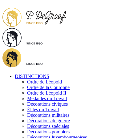
DISTINCTIONS
Ordre de Léopold
Ordre de la Couronne
Ordre de Léopold II
Médailles du Travail
Décorations civiques
Élites du Travail
Décorations militaires
Décorations de guerre
Décorations spéciales
Décorations pompiers
Décorations luxembourgeoises