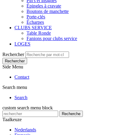
Pin's et insignes
Épingles à cravate
Boutons de manchette
Porte-clés
Écharpes
CLUBS SERVICE
Table Ronde
Fanions pour clubs service
LOGES
Rechercher
Rechercher
Side Menu
Contact
Search menu
Search
custom search menu block
Recherche
Taalkeuze
Nederlands